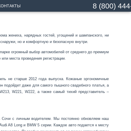
8 (800) 444
КОНТАКТЫ
ма жениха, нарядных гостей, угощений и шампанского, ни
 снаружи, но и комфортную и безопасную внутри.
парке огромный выбор автомобилей от среднего до премиум
 или места проведения регистрации.
иль не старше 2012 года выпуска. Кожаные эргономичные
он подойдет даже для самого пышного свадебного платья, а
W213, W221, W222, а также самый тихий представитель –
 в Сочи с личным водителем. Мы постоянно обновляем наш
Audi A8 Long и BMW 5 серии. Каждое авто подается к месту