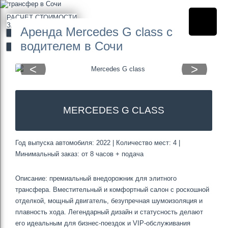
РАСЧЕТ СТОИМОСТИ
ЗА 3 МИНУТЫ
Аренда Mercedes G class с
РАССЧИТАТЬ
водителем в Сочи
ЗАКАЗАТЬ ОНЛАЙН
<
>
MERCEDES G CLASS
Год выпуска автомобиля: 2022 | Количество мест: 4 |
Минимальный заказ: от 8 часов + подача
Описание: премиальный внедорожник для элитного
трансфера. Вместительный и комфортный салон с роскошной
отделкой, мощный двигатель, безупречная шумоизоляция и
плавность хода. Легендарный дизайн и статусность делают
его идеальным для бизнес-поездок и VIP-обслуживания