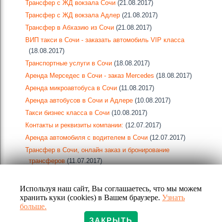
Трансфер с ЖД вокзала Сочи
(21.08.2017)
Трансфер с ЖД вокзала Адлер
(21.08.2017)
Трансфер в Абхазию из Сочи
(21.08.2017)
ВИП такси в Сочи - заказать автомобиль VIP класса
(18.08.2017)
Транспортные услуги в Сочи
(18.08.2017)
Аренда Мерседес в Сочи - заказ Mercedes
(18.08.2017)
Аренда микроавтобуса в Сочи
(11.08.2017)
Аренда автобусов в Сочи и Адлере
(10.08.2017)
Такси бизнес класса в Сочи
(10.08.2017)
Контакты и реквизиты компании:
(12.07.2017)
Аренда автомобиля с водителем в Сочи
(12.07.2017)
Трансфер в Сочи, онлайн заказ и бронирование
трансферов
(11.07.2017)
Используя наш сайт, Вы соглашаетесь, что мы можем
хранить куки (cookies) в Вашем браузере.
Узнать
больше.
ЗАКРЫТЬ