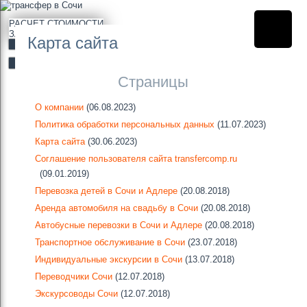
РАСЧЕТ СТОИМОСТИ
ЗА 3 МИНУТЫ
Карта сайта
РАССЧИТАТЬ
ЗАКАЗАТЬ ОНЛАЙН
Страницы
О компании
(06.08.2023)
Политика обработки персональных данных
(11.07.2023)
Карта сайта
(30.06.2023)
Соглашение пользователя сайта transfercomp.ru
(09.01.2019)
Перевозка детей в Сочи и Адлере
(20.08.2018)
Аренда автомобиля на свадьбу в Сочи
(20.08.2018)
Автобусные перевозки в Сочи и Адлере
(20.08.2018)
Транспортное обслуживание в Сочи
(23.07.2018)
Индивидуальные экскурсии в Сочи
(13.07.2018)
Переводчики Сочи
(12.07.2018)
Экскурсоводы Сочи
(12.07.2018)