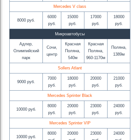
Mercedes V class
6000
15000
17000
18000
8000 руб.
руб.
руб.
руб.
руб.
Микроавтобусы
Адлер,
Красная
Красная
Сочи,
Поляна,
Олимпийский
Поляна,
Поляна,
центр
1389м
парк
540м
960-1170м
Sollers Atlant
7000
18000
20000
21000
9000 руб.
руб.
руб.
руб.
руб.
Mercedes Sprinter Black
8000
20000
23000
24000
10000 руб.
руб.
руб.
руб.
руб.
Mercedes Sprinter VIP
8000
20000
23000
24000
10000 руб.