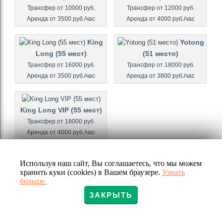
Трансфер от 10000 руб.
Трансфер от 12000 руб.
Аренда от 3500 руб./час
Аренда от 4000 руб./час
King
Yotong
Long (55 мест)
(51 место)
Трансфер от 16000 руб.
Трансфер от 18000 руб.
Аренда от 3500 руб./час
Аренда от 3800 руб./час
King Long VIP (55 мест)
Трансфер от 18000 руб.
Аренда от 4000 руб./час
Используя наш сайт, Вы соглашаетесь, что мы можем
хранить куки (cookies) в Вашем браузере.
Узнать
больше.
ЗАКРЫТЬ
© 2010 - 2025
Трансфер в Сочи
, ООО "ТК "ТРАНССЕРВИС" ИНН2367001806 КПП236701001 ОГРН1182375017010
Политика конфиденциальности