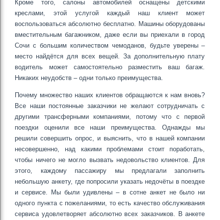
Кроме того, салоны автомобилей оснащены детскими
креслами, этой услугой каждый наш клиент может
воспользоваться абсолютно бесплатно. Машины оборудованы
вместительным багажником, даже если вы приехали в город
Сочи с большим количеством чемоданов, будьте уверены –
место найдётся для всех вещей. За дополнительную плату
водитель может самостоятельно разместить ваш багаж.
Никаких неудобств – одни только преимущества.
Почему множество наших клиентов обращаются к нам вновь?
Все наши постоянные заказчики не желают сотрудничать с
другими трансферными компаниями, потому что с первой
поездки оценили все наши преимущества. Однажды мы
решили совершить опрос, и выяснить, что в нашей компании
несовершенно, над какими проблемами стоит поработать,
чтобы ничего не могло вызвать недовольство клиентов. Для
этого, каждому пассажиру мы предлагали заполнить
небольшую анкету, где попросили указать недочёты в поездке
и сервисе. Мы были удивлены – в сотне анкет не было ни
одного пункта с пожеланиями, то есть качество обслуживания
сервиса удовлетворяет абсолютно всех заказчиков. В анкете