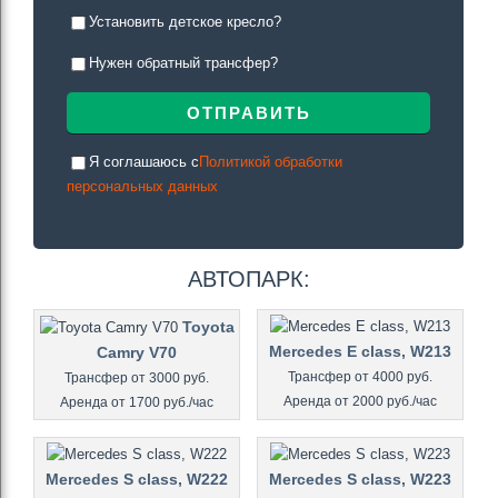
Установить детское кресло?
Нужен обратный трансфер?
Я соглашаюсь c
Политикой обработки
персональных данных
АВТОПАРК:
Toyota
Mercedes E class, W213
Camry V70
Трансфер от 4000 руб.
Трансфер от 3000 руб.
Аренда от 2000 руб./час
Аренда от 1700 руб./час
Mercedes S class, W222
Mercedes S class, W223