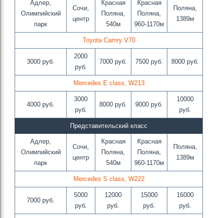
Адлер,
Красная
Красная
Сочи,
Поляна,
Олимпийский
Поляна,
Поляна,
центр
1389м
парк
540м
960-1170м
Toyota Camry V70
2000
3000 руб.
7000 руб.
7500 руб.
8000 руб.
руб.
Mercedes E class, W213
3000
10000
4000 руб.
8000 руб.
9000 руб.
руб.
руб.
Представительский класс
Адлер,
Красная
Красная
Сочи,
Поляна,
Олимпийский
Поляна,
Поляна,
центр
1389м
парк
540м
960-1170м
Mercedes S class, W222
5000
12000
15000
16000
7000 руб.
руб.
руб.
руб.
руб.