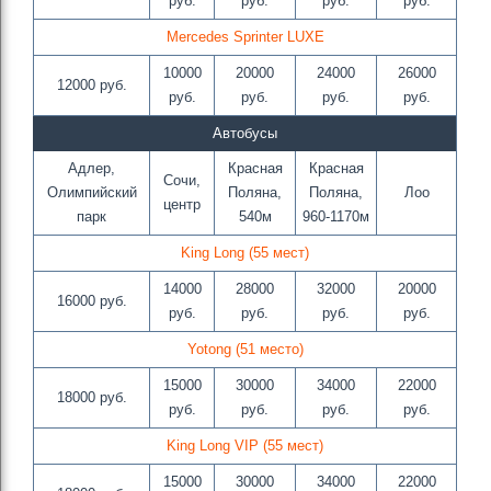
руб.
руб.
руб.
руб.
Mercedes Sprinter LUXE
10000
20000
24000
26000
12000 руб.
руб.
руб.
руб.
руб.
Автобусы
Адлер,
Красная
Красная
Сочи,
Олимпийский
Поляна,
Поляна,
Лоо
центр
парк
540м
960-1170м
King Long (55 мест)
14000
28000
32000
20000
16000 руб.
руб.
руб.
руб.
руб.
Yotong (51 место)
15000
30000
34000
22000
18000 руб.
руб.
руб.
руб.
руб.
King Long VIP (55 мест)
15000
30000
34000
22000