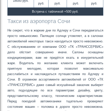
18000 руб.
руб.
руб.
руб.
руб.
Встреча с табличкой +500 руб.
Такси из аэропорта Сочи
Не секрет, что в жаркие дни по Адлеру и Сочи передвигаться
просто невыносимо. Палящее солнце утомляет, а в салонах
автомобилей некоторых такси находиться просто невозможно.
С обслуживанием от компании ООО «ТК «ТРАНССЕРВИС»
дело обстоит совершенно иначе. Салоны оснащены
кондиционерами, вам не придётся ехать в изнурительной
жаре. Водитель по желанию клиента может включить
приятную мелодию, которая позволит максимально
расслабиться и наслаждаться путешествием по Адлеру и
Сочи. В огромном ассортименте автомобилей от ООО «ТК
«ТРАНССЕРВИС» даже самый искушённый заказчик выберет
авто, подходящее по все параметрам: дизайну, цвету,
представительскому классу, техническим характеристикам.
Перед поездкой автомеханики тщательно проверяют
состояние машин – поломка в дороге просто невозможна.