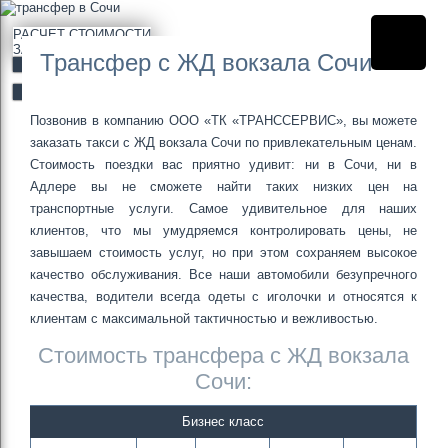
РАСЧЕТ СТОИМОСТИ
ЗА 3 МИНУТЫ
Трансфер с ЖД вокзала Сочи
РАССЧИТАТЬ
ЗАКАЗАТЬ ОНЛАЙН
Позвонив в компанию ООО «ТК «ТРАНССЕРВИС», вы можете
заказать такси с ЖД вокзала Сочи по привлекательным ценам.
Стоимость поездки вас приятно удивит: ни в Сочи, ни в
Адлере вы не сможете найти таких низких цен на
транспортные услуги. Самое удивительное для наших
клиентов, что мы умудряемся контролировать цены, не
завышаем стоимость услуг, но при этом сохраняем высокое
качество обслуживания. Все наши автомобили безупречного
качества, водители всегда одеты с иголочки и относятся к
клиентам с максимальной тактичностью и вежливостью.
Стоимость трансфера с ЖД вокзала
Сочи:
Бизнес класс