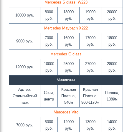
Mercedes S class, W223
8000
18000
19000
20000
10000 руб.
руб.
руб.
руб.
руб.
Mercedes Maybach X222
7000
16000
17000
18000
9000 руб.
руб.
руб.
руб.
руб.
Mercedes G class
10000
25000
27000
28000
12000 руб.
руб.
руб.
руб.
руб.
Минивэны
Адлер,
Красная
Красная
Сочи,
Поляна,
Олимпийский
Поляна,
Поляна,
центр
1389м
парк
540м
960-1170м
Mercedes Vito
5000
12000
13000
14000
7000 руб.
руб.
руб.
руб.
руб.