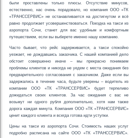
были проставлены только плюсы. Отсутствие минусов,
естественно, нас очень порадовало, но компания ООО «ТК
«ТРАНССЕРВИС» не останавливается на достигнутом и всё
равно продолжает усовершенствоваться. Поездка на такси из
аэропорта Сочи, станет для вас удобным и комфортным
путешествием, если вы выберете именно нашу компанию.
Часто бывает, что рейс задерживается, а такси спокойно
уезжает, не дождавшись заказчика. С нашей компанией дело
обстоит совершенно иначе – мы прекрасно понимаем
проблемы клиентов и никогда не уедем с места ожидания без
предварительного согласования с заказчиком. Даже если вы
задержались в течение часа, будьте уверены – водитель из
компании ООО «ТК «ТРАНССЕРВИС» будет терпеливо
дожидаться своих клиентов. За час ожидания с вас не
возьмут ни одного рубля дополнительно, хотя нам также
дорога каждая минута. Компания ООО «ТК «ТРАНССЕРВИС»
ценит каждого клиента и всегда готова идти уступки.
Цены на такси из аэропорта Сочи. Стоимость наших услуг
подробно расписана на сайте ООО «ТК «ТРАНССЕРВИС».